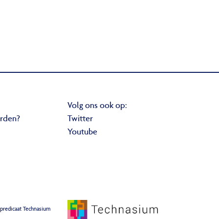
Volg ons ook op:
orden?
Twitter
Youtube
 predicaat Technasium