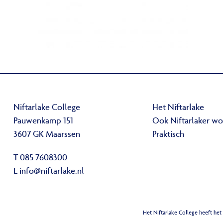
Niftarlake College
Het Niftarlake
Pauwenkamp 151
Ook Niftarlaker w
3607 GK Maarssen
Praktisch
T 085 7608300
E
info@niftarlake.nl
Het Niftarlake College heeft het