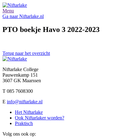
Menu
Ga naar Niftarlake.nl
PTO boekje Havo 3 2022-2023
Terug naar het overzicht
Niftarlake College
Pauwenkamp 151
3607 GK Maarssen
T 085 7608300
E
info@niftarlake.nl
Het Niftarlake
Ook Niftarlaker worden?
Praktisch
Volg ons ook op: