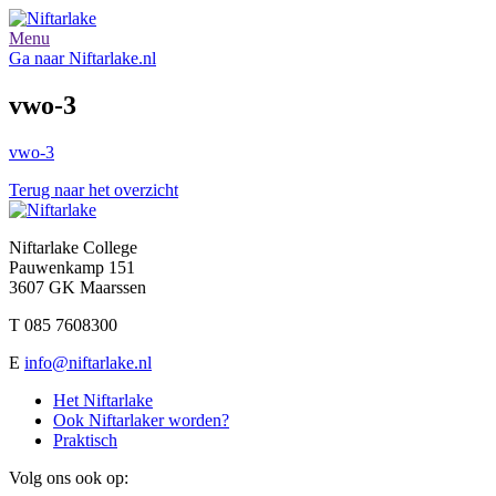
Menu
Ga naar Niftarlake.nl
vwo-3
vwo-3
Terug naar het overzicht
Niftarlake College
Pauwenkamp 151
3607 GK Maarssen
T 085 7608300
E
info@niftarlake.nl
Het Niftarlake
Ook Niftarlaker worden?
Praktisch
Volg ons ook op: