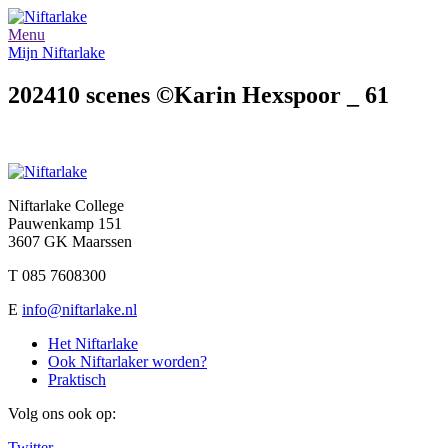
Menu
Mijn Niftarlake
202410 scenes ©Karin Hexspoor _ 61
Niftarlake College
Pauwenkamp 151
3607 GK Maarssen
T 085 7608300
E
info@niftarlake.nl
Het Niftarlake
Ook Niftarlaker worden?
Praktisch
Volg ons ook op:
Twitter