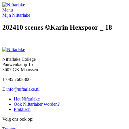
Menu
Mijn Niftarlake
202410 scenes ©Karin Hexspoor _ 18
Niftarlake College
Pauwenkamp 151
3607 GK Maarssen
T 085 7608300
E
info@niftarlake.nl
Het Niftarlake
Ook Niftarlaker worden?
Praktisch
Volg ons ook op:
Twitter