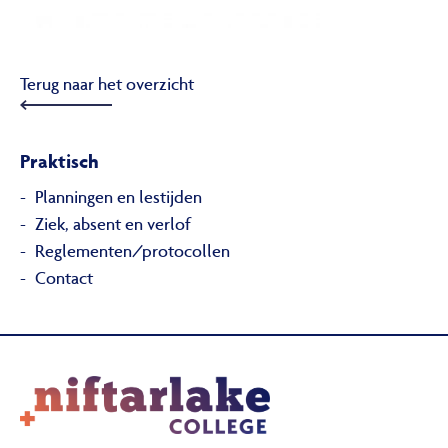
Terug naar het overzicht
Praktisch
Planningen en lestijden
Ziek, absent en verlof
Reglementen/protocollen
Contact