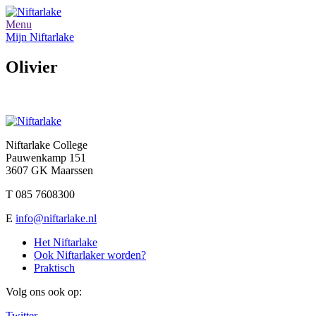
Menu
Mijn Niftarlake
Olivier
Niftarlake College
Pauwenkamp 151
3607 GK Maarssen
T 085 7608300
E
info@niftarlake.nl
Het Niftarlake
Ook Niftarlaker worden?
Praktisch
Volg ons ook op:
Twitter