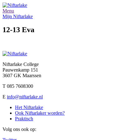
Menu
Mijn Niftarlake
12-13 Eva
Niftarlake College
Pauwenkamp 151
3607 GK Maarssen
T 085 7608300
E
info@niftarlake.nl
Het Niftarlake
Ook Niftarlaker worden?
Praktisch
Volg ons ook op:
Twitter