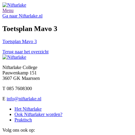
Menu
Ga naar Niftarlake.nl
Toetsplan Mavo 3
Toetsplan Mavo 3
Terug naar het overzicht
Niftarlake College
Pauwenkamp 151
3607 GK Maarssen
T 085 7608300
E
info@niftarlake.nl
Het Niftarlake
Ook Niftarlaker worden?
Praktisch
Volg ons ook op: