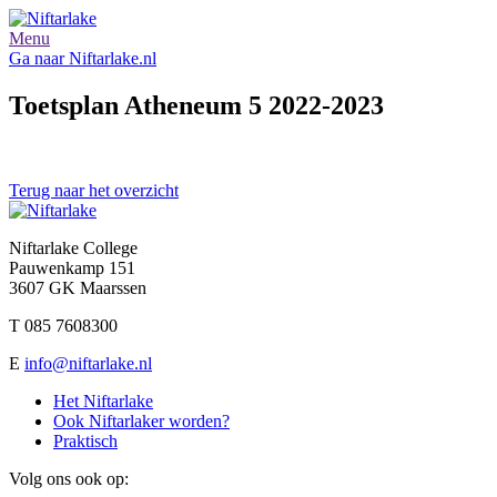
Menu
Ga naar Niftarlake.nl
Toetsplan Atheneum 5 2022-2023
Terug naar het overzicht
Niftarlake College
Pauwenkamp 151
3607 GK Maarssen
T 085 7608300
E
info@niftarlake.nl
Het Niftarlake
Ook Niftarlaker worden?
Praktisch
Volg ons ook op: