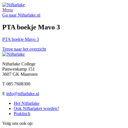
Menu
Ga naar Niftarlake.nl
PTA boekje Mavo 3
PTA boekje Mavo 3
Terug naar het overzicht
Niftarlake College
Pauwenkamp 151
3607 GK Maarssen
T 085 7608300
E
info@niftarlake.nl
Het Niftarlake
Ook Niftarlaker worden?
Praktisch
Volg ons ook op: