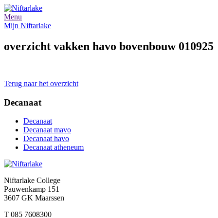
Menu
Mijn Niftarlake
overzicht vakken havo bovenbouw 010925
Terug naar het overzicht
Decanaat
Decanaat
Decanaat mavo
Decanaat havo
Decanaat atheneum
Niftarlake College
Pauwenkamp 151
3607 GK Maarssen
T 085 7608300