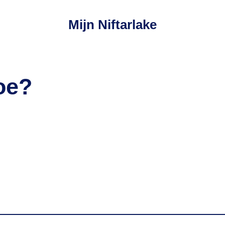
Mijn Niftarlake
oe?