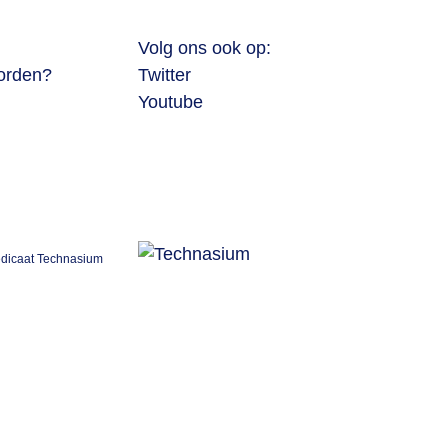
Volg ons ook op:
worden?
Twitter
Youtube
redicaat Technasium