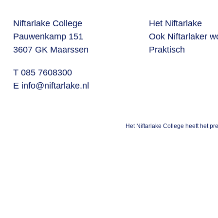
Niftarlake College
Het Niftarlake
Pauwenkamp 151
Ook Niftarlaker 
3607 GK Maarssen
Praktisch
T 085 7608300
E
info@niftarlake.nl
Het Niftarlake College heeft het p