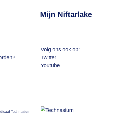
Mijn Niftarlake
Volg ons ook op:
worden?
Twitter
Youtube
redicaat Technasium