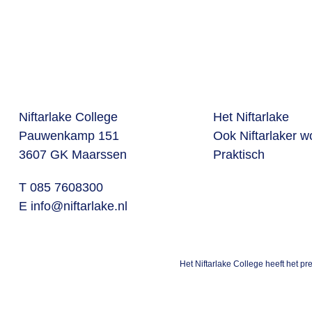
Niftarlake College
Het Niftarlake
Pauwenkamp 151
Ook Niftarlaker 
3607 GK Maarssen
Praktisch
T 085 7608300
E
info@niftarlake.nl
Het Niftarlake College heeft het p