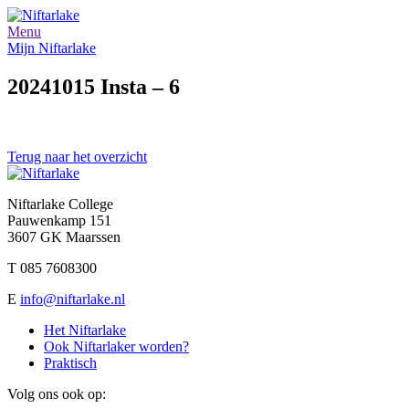
Menu
Mijn Niftarlake
20241015 Insta – 6
Terug naar het overzicht
Niftarlake College
Pauwenkamp 151
3607 GK Maarssen
T 085 7608300
E
info@niftarlake.nl
Het Niftarlake
Ook Niftarlaker worden?
Praktisch
Volg ons ook op: