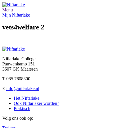
Menu
Mijn Niftarlake
vets4welfare 2
Niftarlake College
Pauwenkamp 151
3607 GK Maarssen
T 085 7608300
E
info@niftarlake.nl
Het Niftarlake
Ook Niftarlaker worden?
Praktisch
Volg ons ook op:
Twitter