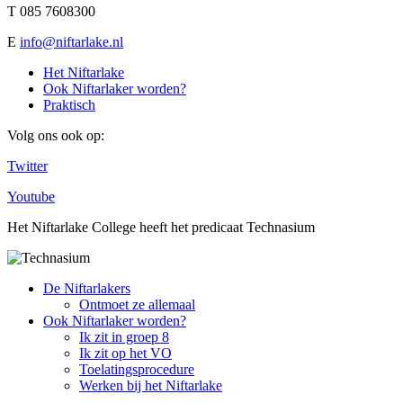
T 085 7608300
E
info@niftarlake.nl
Het Niftarlake
Ook Niftarlaker worden?
Praktisch
Volg ons ook op:
Twitter
Youtube
Het Niftarlake College heeft het predicaat Technasium
De Niftarlakers
Ontmoet ze allemaal
Ook Niftarlaker worden?
Ik zit in groep 8
Ik zit op het VO
Toelatingsprocedure
Werken bij het Niftarlake