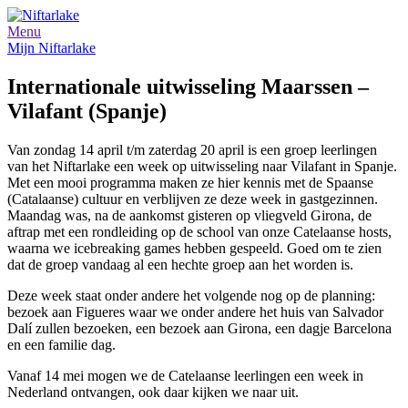
Menu
Mijn Niftarlake
Internationale uitwisseling Maarssen –
Vilafant (Spanje)
Van zondag 14 april t/m zaterdag 20 april is een groep leerlingen
van het Niftarlake een week op uitwisseling naar Vilafant in Spanje.
Met een mooi programma maken ze hier kennis met de Spaanse
(Catalaanse) cultuur en verblijven ze deze week in gastgezinnen.
Maandag was, na de aankomst gisteren op vliegveld Girona, de
aftrap met een rondleiding op de school van onze Catelaanse hosts,
waarna we icebreaking games hebben gespeeld. Goed om te zien
dat de groep vandaag al een hechte groep aan het worden is.
Deze week staat onder andere het volgende nog op de planning:
bezoek aan Figueres waar we onder andere het huis van Salvador
Dalí zullen bezoeken, een bezoek aan Girona, een dagje Barcelona
en een familie dag.
Vanaf 14 mei mogen we de Catelaanse leerlingen een week in
Nederland ontvangen, ook daar kijken we naar uit.