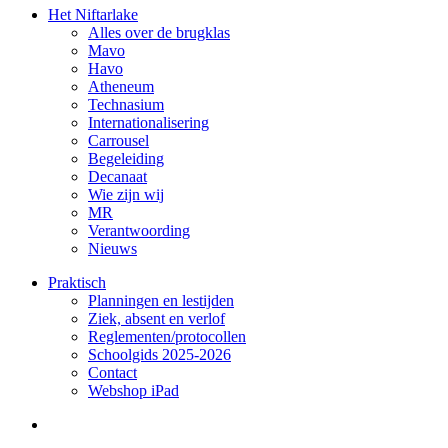
Het Niftarlake
Alles over de brugklas
Mavo
Havo
Atheneum
Technasium
Internationalisering
Carrousel
Begeleiding
Decanaat
Wie zijn wij
MR
Verantwoording
Nieuws
Praktisch
Planningen en lestijden
Ziek, absent en verlof
Reglementen/protocollen
Schoolgids 2025-2026
Contact
Webshop iPad