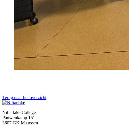
Terug naar het overzicht
Niftarlake College
Pauwenkamp 151
3607 GK Maarssen