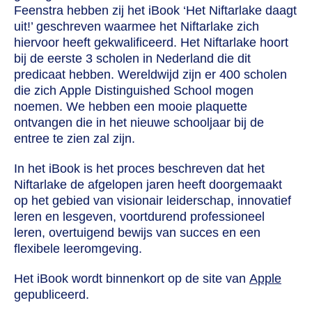
Feenstra hebben zij het iBook ‘Het Niftarlake daagt
uit!’ geschreven waarmee het Niftarlake zich
hiervoor heeft gekwalificeerd. Het Niftarlake hoort
bij de eerste 3 scholen in Nederland die dit
predicaat hebben. Wereldwijd zijn er 400 scholen
die zich Apple Distinguished School mogen
noemen. We hebben een mooie plaquette
ontvangen die in het nieuwe schooljaar bij de
entree te zien zal zijn.
In het iBook is het proces beschreven dat het
Niftarlake de afgelopen jaren heeft doorgemaakt
op het gebied van visionair leiderschap, innovatief
leren en lesgeven, voortdurend professioneel
leren, overtuigend bewijs van succes en een
flexibele leeromgeving.
Het iBook wordt binnenkort op de site van
Apple
gepubliceerd.