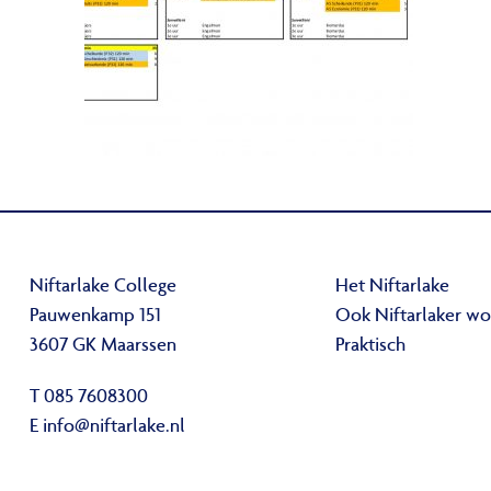
Niftarlake College
Het Niftarlake
Pauwenkamp 151
Ook Niftarlaker w
3607 GK Maarssen
Praktisch
T 085 7608300
E
info@niftarlake.nl