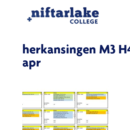
herkansingen M3 H4
apr