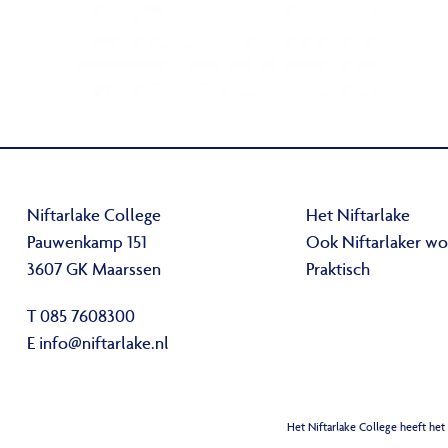
Niftarlake College
Het Niftarlake
Pauwenkamp 151
Ook Niftarlaker w
3607 GK Maarssen
Praktisch
T 085 7608300
E
info@niftarlake.nl
Het Niftarlake College heeft het