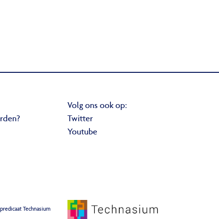
Volg ons ook op:
orden?
Twitter
Youtube
 predicaat Technasium